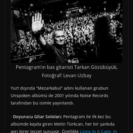
Pentagram’ın bas gitaristi Tarkan Gözübüyük,
Fotoğraf: Levan Uzbay
Yurt dışında “Mezarkabul” adını kullanan grubun
Unspoken albümü de 2001 yılında Noise Records
tarafından bu isimle yayınlandı.
·
Doyurucu Gitar Soloları:
Pentagram ile ilk kez bu
albümde kayda giren Metin Türkcan, her bir şarkıda
ayrı birer lezzet sunuyor. Özellikle
Lions In A Cage
,
In