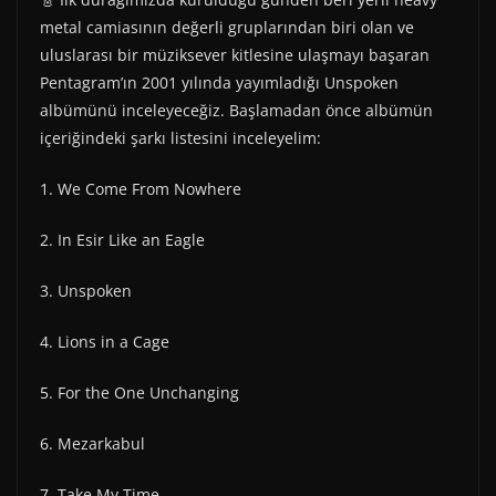
metal camiasının değerli gruplarından biri olan ve
uluslarası bir müziksever kitlesine ulaşmayı başaran
Pentagram’ın 2001 yılında yayımladığı Unspoken
albümünü inceleyeceğiz. Başlamadan önce albümün
içeriğindeki şarkı listesini inceleyelim:
1. We Come From Nowhere
2. In Esir Like an Eagle
3. Unspoken
4. Lions in a Cage
5. For the One Unchanging
6. Mezarkabul
7. Take My Time