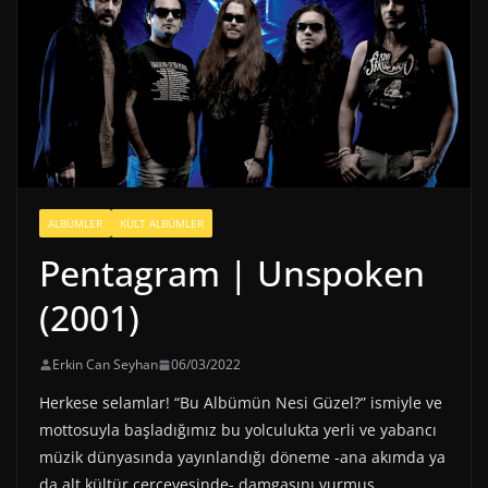
ALBÜMLER
KÜLT ALBÜMLER
Pentagram | Unspoken
(2001)
Erkin Can Seyhan
06/03/2022
Herkese selamlar! “Bu Albümün Nesi Güzel?” ismiyle ve
mottosuyla başladığımız bu yolculukta yerli ve yabancı
müzik dünyasında yayınlandığı döneme -ana akımda ya
da alt kültür çerçevesinde- damgasını vurmuş,