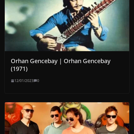
Orhan Gencebay | Orhan Gencebay
(1971)
12/01/2023
0