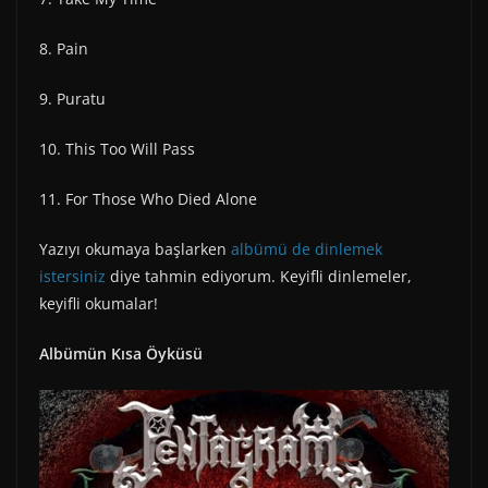
8. Pain
9. Puratu
10. This Too Will Pass
11. For Those Who Died Alone
Yazıyı okumaya başlarken
albümü de dinlemek
istersiniz
diye tahmin ediyorum. Keyifli dinlemeler,
keyifli okumalar!
Albümün Kısa Öyküsü