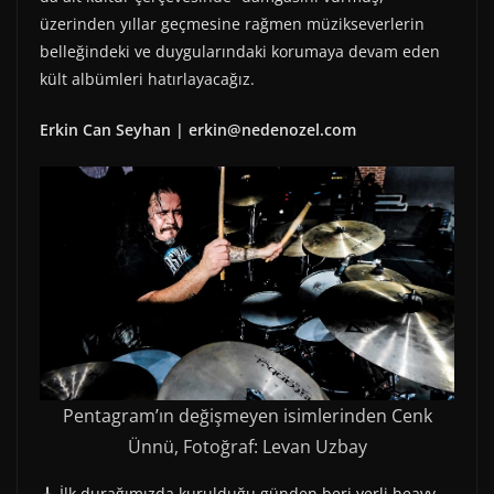
üzerinden yıllar geçmesine rağmen müzikseverlerin
belleğindeki ve duygularındaki korumaya devam eden
kült albümleri hatırlayacağız.
Erkin Can Seyhan | erkin@nedenozel.com
Pentagram’ın değişmeyen isimlerinden Cenk
Ünnü, Fotoğraf: Levan Uzbay
🎸 İlk durağımızda kurulduğu günden beri yerli heavy