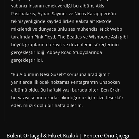
yabancı insanın emek verdiği bu albüm; Akis
Paschalakis, Ayhan Sayıner ve Nicos Karapiperis’in
teknisyenliğinde kaydedilirken Raks’a ait RMS’de
mikslendi ve dünyaca ünlü ses mühendisi Nick Webb
tarafından Pink Floyd, The Beatles ve Wishbone Ash gibi
büyük grupların da kayıt ve düzenleme süreçlerinin
gerçekleştirildiği Abbey Road Stüdyolarında
gerçekleştirildi.
“Bu Albümün Nesi Güzel?” sorusuna aradığımız
yanıtlarda ilk odak noktamız Pentagram’ın Unspoken
albümü oldu. Bu haftaki yazı burada biter. Ben Erkin,
bu yazıyı sonuna kadar okuduğunuz için size teşekkür
eder, müzik dolu bir hafta dilerim.
Bülent Ortaçgil & Fikret Kızılok | Pencere Önü Çiçeği