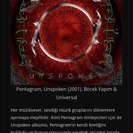
Pentagram, Unspoken (2001), Böcek Yapım &
Universal
Her müziksever, sevdiği müzik gruplarını dönemlere
ayırmaya meyillidir. Kimi Pentagram dinleyicileri için de
Unspoken albümü, Pentagram’ın kendi kimliğini
bulduğu ve bunun sonucunda yarattığı müzikal tarzda