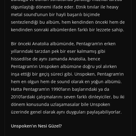
olgunlaştığı dönemi ifade eder. Etnik tınılar ile heavy
metal sound’unun bir hayli başarılı biçimde
sentezlendiği bu albüm, hem kendinden önceki hem de
kendinden sonraki albümlerden farklı bir lezzete sahip.
Bir önceki Anatolia albümünde, Pentagram’ın erken
yıllarındaki tarzdan pek bir eser kalmamış gibi
hissedilse de aynı zamanda Anatolia, bence
Pentagram’ın Unspoken albümüne doğru yol alırken
inşa ettiği bir geçiş süreci gibi. Unspoken, Pentagram’ın
hem en olgun hem de sound olarak en yoğun albümü.
Hatta Pentagram’ın 1990’ların başlarındaki ya da
2010’lardaki çalışmalarını seven farklı dinleyiciler, bu iki
dönem konusunda uzlaşamasalar bile Unspoken
üzerinde genel olarak aynı duyguları paylaşabiliyorlar.
Unspoken’ın Nesi Güzel?