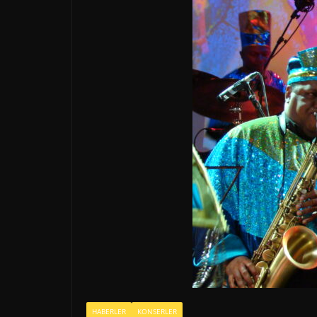
HABERLER
KONSERLER