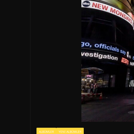
ALBÜMLER
YENI ALBÜMLER