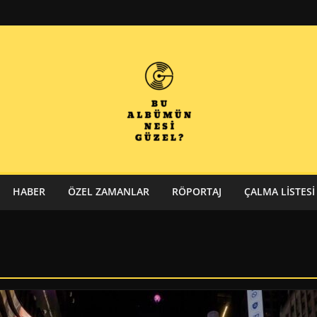
HABER
ÖZEL ZAMANLAR
RÖPORTAJ
ÇALMA LISTESI