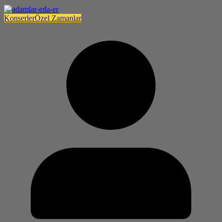
Konserler
Özel Zamanlar