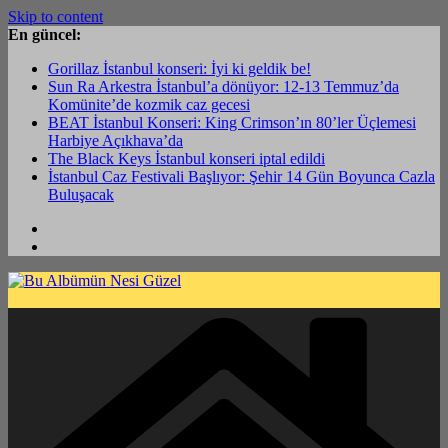
Skip to content
En güncel:
Gorillaz İstanbul konseri: İyi ki geldik be!
Sun Ra Arkestra İstanbul’a dönüyor: 12-13 Temmuz’da
Komünite’de kozmik caz gecesi
BEAT İstanbul Konseri: King Crimson’ın 80’ler Üçlemesi
Harbiye Açıkhava’da
The Black Keys İstanbul konseri iptal edildi
İstanbul Caz Festivali Başlıyor: Şehir 14 Gün Boyunca Cazla
Buluşacak