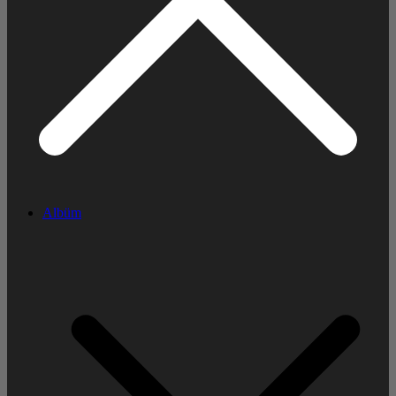
Albüm