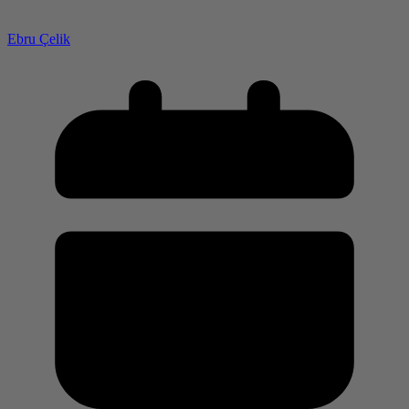
Ebru Çelik