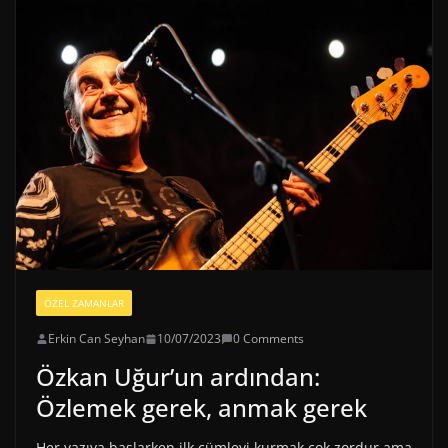
ÖZEL ZAMANLAR
Erkin Can Seyhan
10/07/2023
0 Comments
Özkan Uğur’un ardından:
Özlemek gerek, anmak gerek
Her yazıya başlarken ilk cümleyi kurmak çok zordur ama