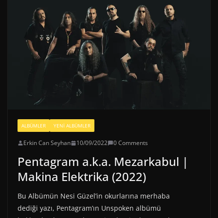
ALBÜMLER
YENI ALBÜMLER
Erkin Can Seyhan
10/09/2022
0 Comments
Pentagram a.k.a. Mezarkabul |
Makina Elektrika (2022)
Bu Albümün Nesi Güzel’in okurlarına merhaba
dediği yazı, Pentagram’ın Unspoken albümü