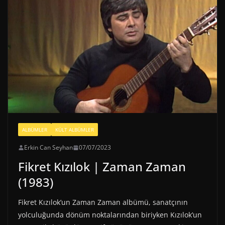
ALBÜMLER
KÜLT ALBÜMLER
Erkin Can Seyhan
07/07/2023
Fikret Kızılok | Zaman Zaman
(1983)
Fikret Kızılok’un Zaman Zaman albümü, sanatçının
yolculuğunda dönüm noktalarından biriyken Kızılok’un